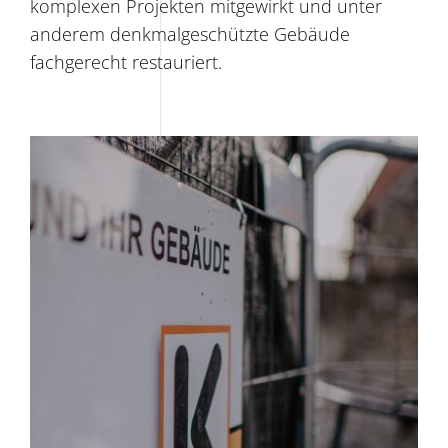
komplexen Projekten mitgewirkt und unter
anderem denkmalgeschützte Gebäude
fachgerecht restauriert.