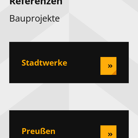
Referenzen
Bauprojekte
Stadtwerke
Preußen