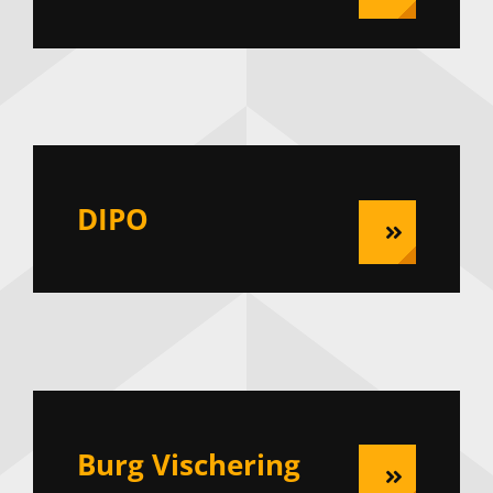
DIPO
Burg Vischering