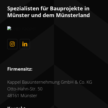
Spezialisten für Bauprojekte in
Münster und dem Münsterland
Firmensitz:
Kappel Bauunternehmung GmbH & Co. KG
Otto-Hahn-Str. 50
48161 Münster